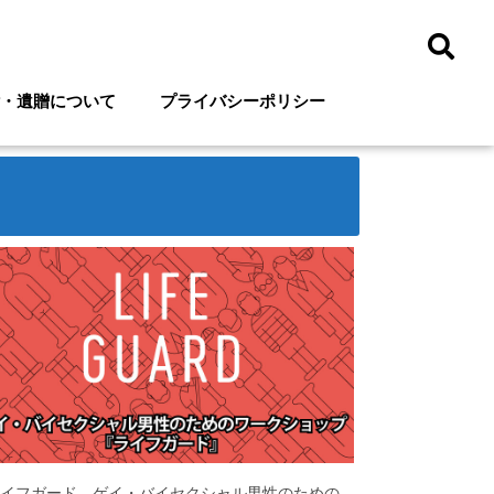
・遺贈について
プライバシーポリシー
イフガード ゲイ・バイセクシャル男性のための