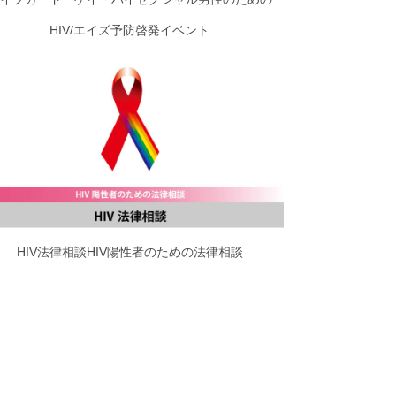
HIV/エイズ予防啓発イベント
HIV法律相談HIV陽性者のための法律相談