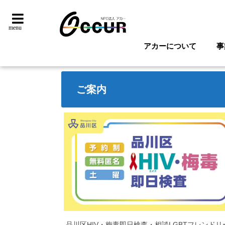
menu
アカーについて
事
ご案内
品川区HIV・梅毒即日検査・相談LGBTフレンドリ