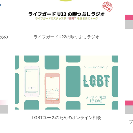
ための
ライフガードU22の暇つぶしラジオ
LGBTユースのためのオンライン相談
ブ