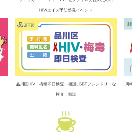
HIV/エイズ予防啓発イベント
品川区HIV・梅毒即日検査・相談LGBTフレンドリーな
川
検査・相談