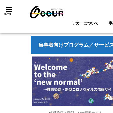
menu
アカーについて
事
当事者向けプログラム／サービ
性感染症・新型コロナ情報サイト