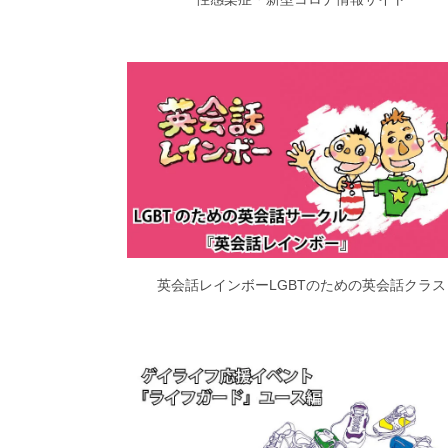
英会話レインボーLGBTのための英会話クラス